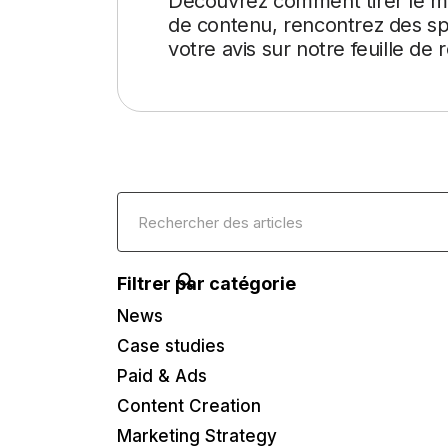
Découvrez comment tirer le mei
de contenu, rencontrez des sp
votre avis sur notre feuille de 
Filtrer par catégorie
News
Case studies
Paid & Ads
Content Creation
Marketing Strategy