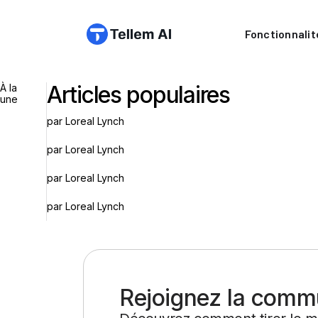
Fonctionnalit
Articles populaires
À la
une
par Loreal Lynch
par Loreal Lynch
par Loreal Lynch
par Loreal Lynch
Rejoignez la comm