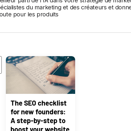
lleur parti de l'IA dans votre stratégie de marke
écialistes du marketing et des créateurs et donn
route pour les produits
The SEO checklist
for new founders:
A step-by-step to
boost your website