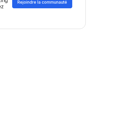
ting
Rejoindre la communauté
ez