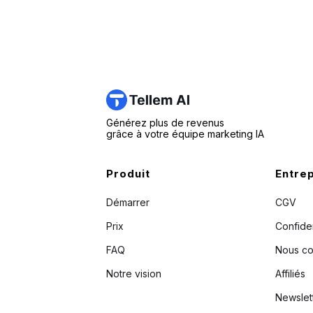
Générez plus de revenus
grâce à votre équipe marketing IA
Produit
Entre
Démarrer
CGV
Prix
Confiden
FAQ
Nous co
Notre vision
Affiliés
Newslet