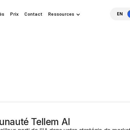
és
Prix
Contact
Ressources
EN
unauté Tellem AI